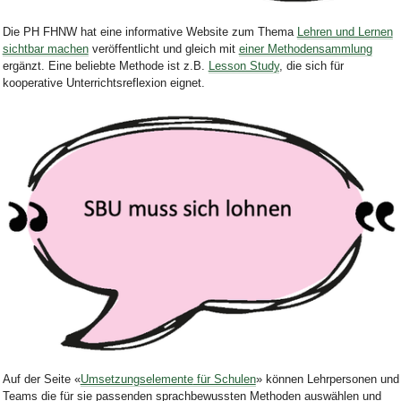
Bild Legende:
Die PH FHNW hat
eine informative Website zum Thema
Lehren und Lernen
sichtbar machen
veröffentlicht und gleich mit
einer Methodensammlung
ergänzt
.
Eine beliebte Methode ist z.B.
Lesson Study
, die sich für
kooperative Unterrichtsreflexion eignet.
Bild Legende:
Auf der Seite «
Umsetzungselemente
für Schulen
» können Lehrpersonen und
Teams die für sie passenden sprachbewusste
n
Methoden
auswählen und