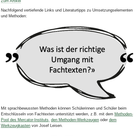
Zum Artikel
Nachfolgend vertiefende Links und Literaturtipps zu Umsetzungselementen
und Methoden:
Bild Legende:
Mit sprachbewussten Methoden können Schülerinnen und Schüler beim
Entschlüsseln von Fachtexten unterstützt werden
, z.B. mi
t d
em
Methoden-
Pool des Mercator-Instituts
,
den Methoden-Werkzeugen
oder
dem
Werkzeugkasten
von Josef Leisen
.