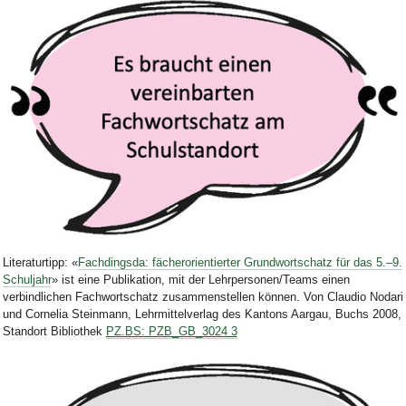
Bild Legende:
Literaturtipp: «
Fachdingsda: fächerorientierter Grundwortschatz für das 5.–9.
Schuljahr
»
i
st eine Publikation, mit der Lehrpersonen/Teams einen
verbindlichen Fachwortschatz zusammenstellen können.
Von Claudio Nodari
und Cornelia Steinmann, Lehrmittelverlag des Kantons Aargau, Buchs 2008,
Standort Bibliothek
PZ.BS: PZB_GB_3024 3