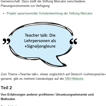
Gemeinschaft. Dazu
stellt die Stiftung Mercator
verschiedene
Planungsinstrument
e
zur Verfügung:
Projekt sprachsensible Schulentwicklung der Stiftung Mercator
Bild Legende:
Zum Thema «Teacher talk», etwas unglücklich auf Deutsch «Lehrersprache»
genannt,
gibt es mehrere Literaturtipps auf der
SBU-Website
.
Teil 2
Von Erfahrungen anderer profitieren: Umsetzungselemente und
Methoden