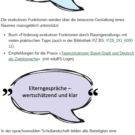
Bild Legende:
Die exekutiven Funktionen
werden über die bewusste Gestaltung eines
Raumes massgeblich unterstützt.
Buch
«Förderung exekutiver Funktionen durch Raumgestaltung»
mit
vielen praktischen Tipps (auch in der Bibliothek PZ.BS:
PZB_DO_6000
11
)
Empfehlungen für die Praxis «
Tagesstrukturen Basel-Stadt und Deutsch
als Zweitsprache
» (mit eduBS-Login)
Bild Legende:
In der sprachsensiblen Schullandschaft bilden alle Beteiligten eine