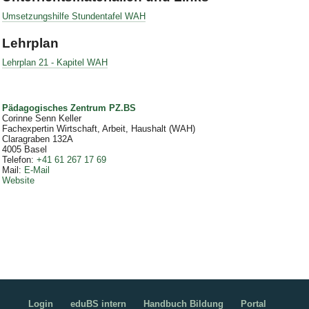
Umsetzungshilfe Stundentafel WAH
Lehrplan
Lehrplan 21 - Kapitel WAH
Pädagogisches Zentrum PZ.BS
Corinne Senn Keller
Fachexpertin Wirtschaft, Arbeit, Haushalt (WAH)
Claragraben 132A
4005
Basel
Telefon
:
+41 61 267 17 69
Mail
:
E-Mail
Website
Login
eduBS intern
Handbuch Bildung
Portal