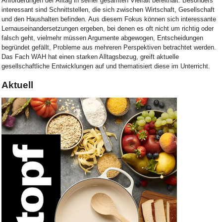
Anforderungen der Alltag in seiner gesamten Vielfalt bereithält. Besonders
interessant sind Schnittstellen, die sich zwischen Wirtschaft, Gesellschaft
und den Haushalten befinden. Aus diesem Fokus können sich interessante
Lernauseinandersetzungen ergeben, bei denen es oft nicht um richtig oder
falsch geht, vielmehr müssen Argumente abgewogen, Entscheidungen
begründet gefällt, Probleme aus mehreren Perspektiven betrachtet werden.
Das Fach WAH hat einen starken Alltagsbezug, greift aktuelle
gesellschaftliche Entwicklungen auf und thematisiert diese im Unterricht.
Aktuell