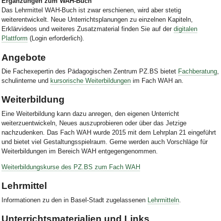
Ergänzungen zum WAH-Buch
Das Lehrmittel WAH-Buch ist zwar erschienen, wird aber stetig
weiterentwickelt. Neue Unterrichtsplanungen zu einzelnen Kapiteln,
Erklärvideos und weiteres Zusatzmaterial finden Sie auf der
digitalen
Plattform
(Login erforderlich).
Angebote
Die Fachexepertin des Pädagogischen Zentrum PZ.BS bietet
Fachberatung
,
schulinterne und
kursorische Weiterbildungen
im Fach WAH an.
Weiterbildung
Eine Weiterbildung kann dazu anregen, den eigenen Unterricht
weiterzuentwickeln, Neues auszuprobieren oder über das Jetzige
nachzudenken. Das Fach WAH wurde 2015 mit dem Lehrplan 21 eingeführt
und bietet viel Gestaltungsspielraum. Gerne werden auch Vorschläge für
Weiterbildungen im Bereich WAH entgegengenommen.
Weiterbildungskurse des PZ.BS zum Fach WAH
Lehrmittel
Informationen zu den in Basel-Stadt zugelassenen
Lehrmitteln
.
Unterrichtsmaterialien und Links