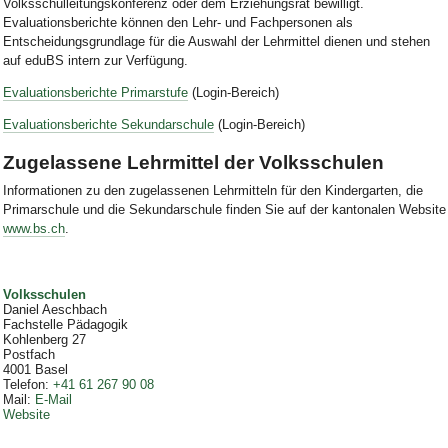
Volksschulleitungskonferenz oder dem Erziehungsrat bewilligt.
Evaluationsberichte können den Lehr- und Fachpersonen als
Entscheidungsgrundlage für die Auswahl der Lehrmittel dienen und stehen
auf eduBS intern zur Verfügung.
Evaluationsberichte Primarstufe
(Login-Bereich)
Evaluationsberichte Sekundarschule
(Login-Bereich)
Zugelassene Lehrmittel der Volksschulen
Informationen zu den zugelassenen Lehrmitteln für den Kindergarten, die
Primarschule und die Sekundarschule finden Sie auf der kantonalen Website
www.bs.ch
.
Volksschulen
Daniel Aeschbach
Fachstelle Pädagogik
Kohlenberg 27
Postfach
4001
Basel
Telefon
:
+41 61 267 90 08
Mail
:
E-Mail
Website