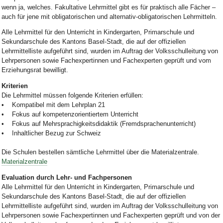
wenn ja, welches. Fakultative Lehrmittel gibt es für praktisch alle Fächer –
auch für jene mit obligatorischen und alternativ-obligatorischen Lehrmitteln.
Alle Lehrmittel für den Unterricht in Kindergarten, Primarschule und
Sekundarschule des Kantons Basel-Stadt, die auf der offiziellen
Lehrmittelliste aufgeführt sind, wurden im Auftrag der Volksschulleitung von
Lehrpersonen sowie Fachexpertinnen und Fachexperten geprüft und vom
Erziehungsrat bewilligt.
Kriterien
Die Lehrmittel müssen folgende Kriterien erfüllen:
• Kompatibel mit dem Lehrplan 21
• Fokus auf kompetenzorientiertem Unterricht
• Fokus auf Mehrsprachigkeitsdidaktik (Fremdsprachenunterricht)
• Inhaltlicher Bezug zur Schweiz
Die Schulen bestellen sämtliche Lehrmittel über die Materialzentrale.
Materialzentrale
Evaluation durch Lehr- und Fachpersonen
Alle Lehrmittel für den Unterricht in Kindergarten, Primarschule und
Sekundarschule des Kantons Basel-Stadt, die auf der offiziellen
Lehrmittelliste aufgeführt sind, wurden im Auftrag der Volksschulleitung von
Lehrpersonen sowie Fachexpertinnen und Fachexperten geprüft und von der