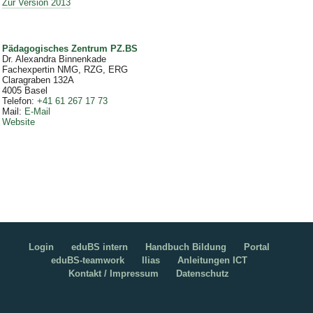
Zur Version 2013
Pädagogisches Zentrum PZ.BS
Dr. Alexandra Binnenkade
Fachexpertin NMG, RZG, ERG
Claragraben 132A
4005
Basel
Telefon
:
+41 61 267 17 73
Mail
:
E-Mail
Website
Login
eduBS intern
Handbuch Bildung
Portal
eduBS-teamwork
Ilias
Anleitungen ICT
Kontakt / Impressum
Datenschutz