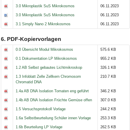
3.0 Mikroplastik SuS Mikrokosmos
06.11.2023
3.0 Mikroplastik SuS Mikrokosmos
06.11.2023
3.1 Simply Nano 2 Mikrokosmos
06.11.2023
6. PDF-Kopiervorlagen
0.0 Übersicht Modul Mikrokosmos
575.6 KB
0.1 Dokumentation LP Mikrokosmos
955.2 KB
1.2 AB Selbst gebautes Lichtmikroskop
326.1 KB
1.3 Infoblatt Zelle Zellkern Chromosom
210.7 KB
Chromatid DNA
1.4a AB DNA Isolation Tomaten eng geführt
346.2 KB
1.4b AB DNA Isolation Früchte Gemüse offen
307.0 KB
1.5 Versuchsprotokoll Vorlage
244.2 KB
1.6a Selbstbeurteilung Schüler innen Vorlage
253.3 KB
1.6b Beurteilung LP Vorlage
262.5 KB