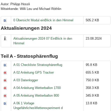
Autor: Philipp Hossli
Mitwirkende: Willi Leu und Michael Röthlin
0 Übersicht Modul einBlick in den Himmel
505.2 KB
Aktualisierungen 2024
Aktualisierungen 2024 07 EinBlick in den
23.08.2024
Himmel
Teil A - Stratosphärenflug
A 01 Checkliste Stratosphärenflug
95.8 KB
A 02 Anleitung GPS Tracker
655.5 KB
A 03 Datenlogger
750.0 KB
A 04 Anleitung Wetterballon 1700
358.3 KB
A 05 Anleitung Wetterballon 800
345.9 KB
A 06 1 Vorlage
13.8 KB
UngefährlichesWetterexperiment d