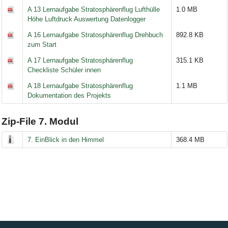
A 13 Lernaufgabe Stratosphärenflug Lufthülle
1.0 MB
Höhe Luftdruck Auswertung Datenlogger
A 16 Lernaufgabe Stratosphärenflug Drehbuch
892.8 KB
zum Start
A 17 Lernaufgabe Stratosphärenflug
315.1 KB
Checkliste Schüler innen
A 18 Lernaufgabe Stratosphärenflug
1.1 MB
Dokumentation des Projekts
Zip-File 7. Modul
7. EinBlick in den Himmel
368.4 MB