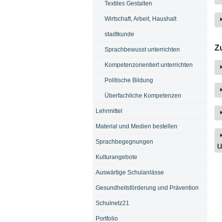
Textiles Gestalten
Wirtschaft, Arbeit, Haushalt
stadtkunde
Z
Sprachbewusst unterrichten
Kompetenzorientiert unterrichten
Politische Bildung
Überfachliche Kompetenzen
Lehrmittel
Material und Medien bestellen
Sprachbegegnungen
u
Kulturangebote
Auswärtige Schulanlässe
Gesundheitsförderung und Prävention
Schulnetz21
Portfolio