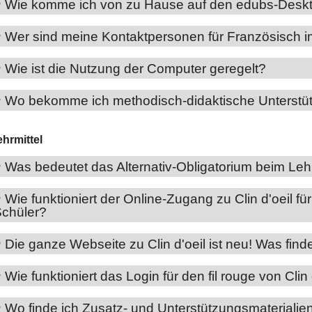
Wie komme ich von zu Hause auf den edubs-Desk
Wer sind meine Kontaktpersonen für Französisch 
Wie ist die Nutzung der Computer geregelt?
Wo bekomme ich methodisch-didaktische Unterstü
ehrmittel
Was bedeutet das Alternativ-Obligatorium beim Lehr
Wie funktioniert der Online-Zugang zu Clin d'oeil f
chüler?
Die ganze Webseite zu Clin d'oeil ist neu! Was fin
Wie funktioniert das Login für den fil rouge von Clin 
Wo finde ich Zusatz- und Unterstützungsmaterialien 