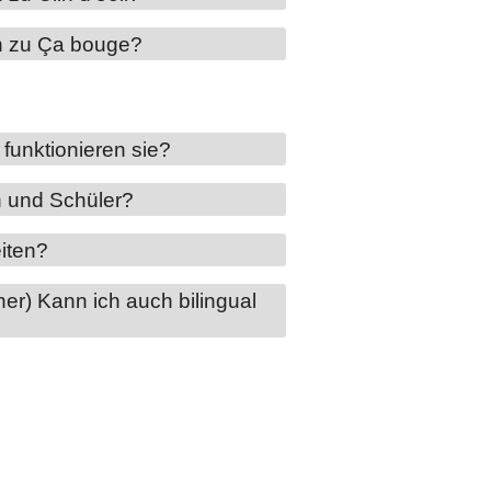
en zu Ça bouge?
unktionieren sie?
n und Schüler?
iten?
er) Kann ich auch bilingual