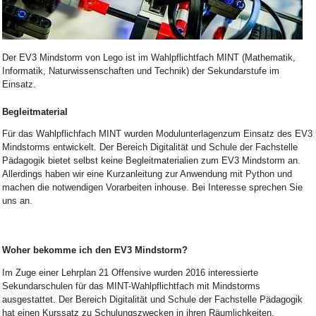
Bild Legende:
Der EV3 Mindstorm von Lego ist im Wahlpflichtfach MINT
(Mathematik,
Informatik, Naturwissenschaften und Technik)
der Sekundarstufe im
Einsatz.
Begleitmaterial
Für das Wahlpflichfach MINT wurden Modulunterlagenzum Einsatz des EV3
Mindstorms entwickelt. Der Bereich Digitalität und Schule der Fachstelle
Pädagogik bietet selbst keine Begleitmaterialien zum EV3 Mindstorm an.
Allerdings haben wir eine Kurzanleitung zur Anwendung mit Python und
machen die notwendigen Vorarbeiten inhouse. Bei Interesse sprechen Sie
uns an.
Woher bekomme ich den EV3 Mindstorm?
Im Zuge einer Lehrplan 21 Offensive wurden 2016 interessierte
Sekundarschulen für das MINT-Wahlpflichtfach mit Mindstorms
ausgestattet. Der Bereich Digitalität und Schule der Fachstelle Pädagogik
hat einen Kurssatz zu Schulungszwecken in ihren Räumlichkeiten.