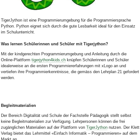
Bild Legende:
TigerJython ist eine Programmierumgebung für die Programmiersprache
Python. Python eignet sich durch die gute Lesbarkeit ideal für den Einsatz
im Schulunterricht.
Was lernen Schülerinnen und Schüler mit Tigerjython?
Mit der kindgerechten Programmierumgebung und Anleitung durch die
Online-Plattform
tigerjython4kids.ch
knüpfen Schülerinnen und Schüler
idealerweise an die ersten Programmiererfahrungen mit xLogo an und
vertiefen ihre Programmierkenntnisse, die gemäss den Lehrplan 21 gefordert
werden.
Begleitmaterialien
Der Bereich Digitalität und Schule der Fachstelle Pädagogik stellt selbst
keine Begleitmaterialien zur Verfügung. Lehrpersonen können die frei
zugänglichen Materialien auf der Plattform von
TigerJython
nutzen. Der Klett
Verlag bietet das Lehrmittel
«
Einfach Informatik
–
Programmieren
»
auf dem
Markt an.