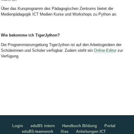
Über das Kursprogramm des Pädagogischen Zentrums bietet die
Medienpädagogik ICT Medien Kurse und Workshops zu Python an.
Wie bekomme ich TigerJython?
Die Programmierumgebung TigerJython ist auf den Arbeitsgeräten der
Schülerinnen und Schüler verfügbar. Zudem steht ein
Online-Editor
zur
Verfügung.
Login
eduBS intern
Handbuch Bildung
Portal
eduBS-teamwork
Ilias
Anleitungen ICT