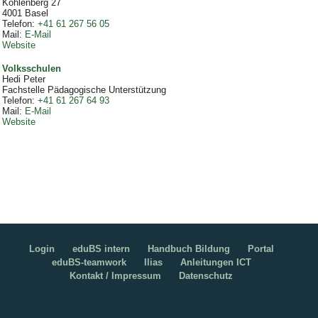
Kohlenberg 27
4001
Basel
Telefon
:
+41 61 267 56 05
Mail
:
E-Mail
Website
Volksschulen
Hedi Peter
Fachstelle Pädagogische Unterstützung
Telefon
:
+41 61 267 64 93
Mail
:
E-Mail
Website
Login
eduBS intern
Handbuch Bildung
Portal
eduBS-teamwork
Ilias
Anleitungen ICT
Kontakt / Impressum
Datenschutz