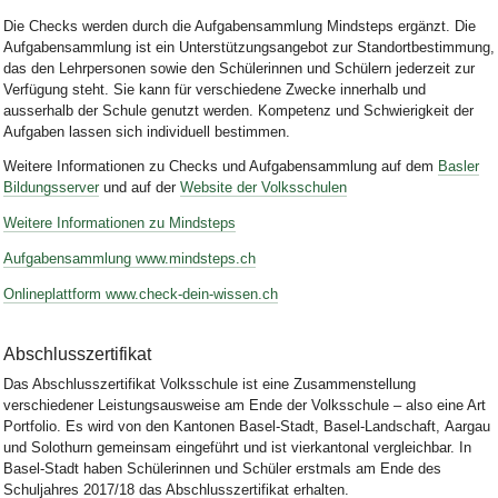
Die Checks werden durch die Aufgabensammlung Mindsteps ergänzt. Die
Aufgabensammlung ist ein Unterstützungsangebot zur Standortbestimmung,
das den Lehrpersonen sowie den Schülerinnen und Schülern jederzeit zur
Verfügung steht. Sie kann für verschiedene Zwecke innerhalb und
ausserhalb der Schule genutzt werden. Kompetenz und Schwierigkeit der
Aufgaben lassen sich individuell bestimmen.
Weitere Informationen zu Checks und Aufgabensammlung auf dem
Basler
Bildungsserver
und auf der
Website der Volksschulen
Weitere Informationen zu Mindsteps
Aufgabensammlung www.mindsteps.ch
Onlineplattform www.check-dein-wissen.ch
Abschlusszertifikat
Das Abschlusszertifikat Volksschule ist eine Zusammenstellung
verschiedener Leistungsausweise am Ende der Volksschule – also eine Art
Portfolio. Es wird von den Kantonen Basel-Stadt, Basel-Landschaft, Aargau
und Solothurn gemeinsam eingeführt und ist vierkantonal vergleichbar. In
Basel-Stadt haben Schülerinnen und Schüler erstmals am Ende des
Schuljahres 2017/18 das Abschlusszertifikat erhalten.