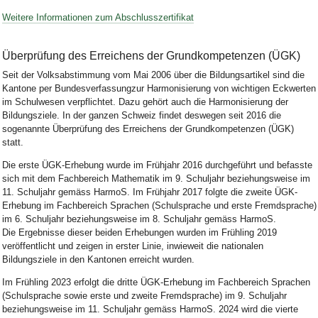
Weitere Informationen zum Abschlusszertifikat
Überprüfung des Erreichens der Grundkompetenzen (ÜGK)
Seit der Volksabstimmung vom Mai 2006 über die Bildungsartikel sind die
Kantone per Bundesverfassungzur Harmonisierung von wichtigen Eckwerten
im Schulwesen verpflichtet. Dazu gehört auch die Harmonisierung der
Bildungsziele. In der ganzen Schweiz findet deswegen seit 2016 die
sogenannte Überprüfung des Erreichens der Grundkompetenzen (ÜGK)
statt.
Die erste ÜGK‐Erhebung wurde im Frühjahr 2016 durchgeführt und befasste
sich mit dem Fachbereich Mathematik im 9. Schuljahr beziehungsweise im
11. Schuljahr gemäss HarmoS. Im Frühjahr 2017 folgte die zweite ÜGK‐
Erhebung im Fachbereich Sprachen (Schulsprache und erste Fremdsprache)
im 6. Schuljahr beziehungsweise im 8. Schuljahr gemäss HarmoS.
Die Ergebnisse dieser beiden Erhebungen wurden im Frühling 2019
veröffentlicht und zeigen in erster Linie, inwieweit die nationalen
Bildungsziele in den Kantonen erreicht wurden.
Im Frühling 2023 erfolgt die dritte ÜGK‐Erhebung im Fachbereich Sprachen
(Schulsprache sowie erste und zweite Fremdsprache) im 9. Schuljahr
beziehungsweise im 11. Schuljahr gemäss HarmoS. 2024 wird die vierte