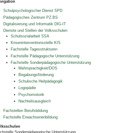
vigation
Schulpsychologischer Dienst SPD
Pädagogisches Zentrum PZ.BS
Digitalisierung und Informatik DIG-IT
Dienste und Stellen der Volksschulen
Schulsozialarbeit SSA
Kriseninterventionsstelle KIS
Fachstelle Tagesstrukturen
Fachstelle Pädagogische Unterstützung
Fachstelle Sonderpädagogische Unterstützung
Mehrsprachigkeit/DOS
Begabungsförderung
Schulische Heilpädagogik
Logopädie
Psychomotorik
Nachteilsausgleich
Fachstellen Berufsbildung
Fachstelle Erwachsenenbildung
lksschulen
chstelle Sonderpädagogische Unterstützung