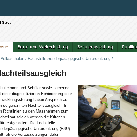
Benutzerspezifische Werkzeuge
Direkt zum Inhalt
|
Direkt zur Navigation
nste
Beruf und Weiterbildung
Schulentwicklung
Publik
Artik
r Volksschulen
/
Fachstelle Sonderpädagogische Unterstützung
/
achteilsausgleich
hülerinnen und Schüler sowie Lernende
t einer diagnostizierten Behinderung oder
twicklungsstörung haben Anspruch auf
n so genannten Nachteilsausgleich. In
n Richtlinien zu den Massnahmen zum
chteilsausgleich werden die Kriterien
für festgehalten. Die Fachstelle
nderpädagogische Unterstützung (FSU)
üft, ob die Voraussetzungen dafür