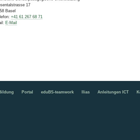
sentalstrasse 17
58 Basel
lefon:
+41 61 267 68 71
il:
E-Mail
ildung
Portal
eduBS-teamwork
Ilias
Anleitungen ICT
K