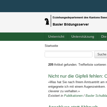
Unterricht
Unterstützung
Die
Startseite
209
Artikel gefunden.
Trefferliste sortieren
Nicht nur die Gipfeli fehlen
«Was hat Sie nach Ihrem Amtsantritt am m
entgegnete ich mit einem Augenzwinkern. «
cleverer zu verhalten.»
Existiert in
Publikationen
/
Basler Schulbla