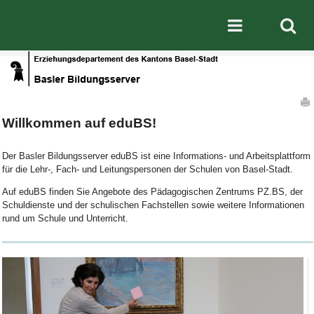
Direkt zum Inhalt
|
Direkt zur Navigation
Mobile nav
Artikelaktionen
Willkommen auf eduBS!
Der Basler Bildungsserver eduBS ist eine Informations- und Arbeitsplattform
für die Lehr-, Fach- und Leitungspersonen der Schulen von Basel-Stadt.
Auf eduBS finden Sie Angebote des Pädagogischen Zentrums PZ.BS, der
Schuldienste und der schulischen Fachstellen sowie weitere Informationen
rund um Schule und Unterricht.