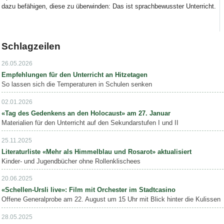
dazu befähigen, diese zu überwinden: Das ist sprachbewusster Unterricht.
Schlagzeilen
26.05.2026
Empfehlungen für den Unterricht an Hitzetagen
So lassen sich die Temperaturen in Schulen senken
02.01.2026
«Tag des Gedenkens an den Holocaust» am 27. Januar
Materialien für den Unterricht auf den Sekundarstufen I und II
25.11.2025
Literaturliste «Mehr als Himmelblau und Rosarot» aktualisiert
Kinder- und Jugendbücher ohne Rollenklischees
20.06.2025
«Schellen-Ursli live»: Film mit Orchester im Stadtcasino
Offene Generalprobe am 22. August um 15 Uhr mit Blick hinter die Kulissen
28.05.2025