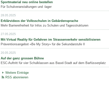
Sportmaterial neu online bestellen
Für Schulveranstaltungen und -lager
28.05.2025
Erklärvideos der Volksschulen in Gebärdensprache
Mehr Barrierefreiheit für Infos zu Schulen und Tagesstrukturen
27.05.2025
Mit Virtual Reality für Gefahren im Strassenverkehr sensibilisieren
Präventionsangebot «Be My Story» für die Sekundarstufe II
20.05.2025
Auf der ganz grossen Bühne
ESC-Auftritt für vier Schulklassen aus Basel-Stadt auf dem Barfüsserplatz
Weitere Einträge
RSS abonnieren