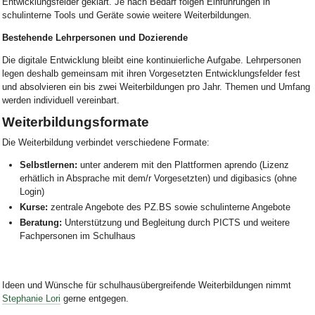
Entwicklungsfelder geklärt. Je nach Bedarf folgen Einführungen in
schulinterne Tools und Geräte sowie weitere Weiterbildungen.
Bestehende Lehrpersonen und Dozierende
Die digitale Entwicklung bleibt eine kontinuierliche Aufgabe. Lehrpersonen
legen deshalb gemeinsam mit ihren Vorgesetzten Entwicklungsfelder fest
und absolvieren ein bis zwei Weiterbildungen pro Jahr. Themen und Umfang
werden individuell vereinbart.
Weiterbildungsformate
Die Weiterbildung verbindet verschiedene Formate:
Selbstlernen:
unter anderem mit den Plattformen aprendo (Lizenz
erhätlich in Absprache mit dem/r Vorgesetzten) und digibasics (ohne
Login)
Kurse:
zentrale Angebote des PZ.BS sowie schulinterne Angebote
Beratung:
Unterstützung und Begleitung durch PICTS und weitere
Fachpersonen im Schulhaus
Ideen und Wünsche für schulhausübergreifende Weiterbildungen nimmt
Stephanie Lori
gerne entgegen.