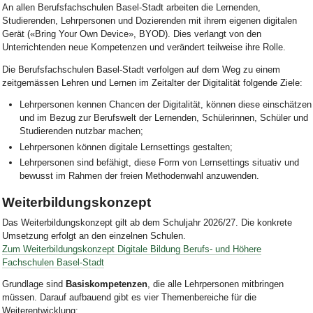
An allen Berufsfachschulen Basel-Stadt arbeiten die Lernenden,
Studierenden, Lehrpersonen und Dozierenden mit ihrem eigenen digitalen
Gerät («Bring Your Own Device», BYOD). Dies verlangt von den
Unterrichtenden neue Kompetenzen und verändert teilweise ihre Rolle.
Die Berufsfachschulen Basel-Stadt verfolgen auf dem Weg zu einem
zeitgemässen Lehren und Lernen im Zeitalter der Digitalität folgende Ziele:
Lehrpersonen kennen Chancen der Digitalität, können diese einschätzen
​und im Bezug zur Berufswelt der Lernenden, Schülerinnen, Schüler und
Studierenden nutzbar machen;
Lehrpersonen können digitale Lernsettings gestalten;
Lehrpersonen sind befähigt, diese Form von Lernsettings situativ und
bewusst im Rahmen der freien Methodenwahl anzuwenden.
Weiterbildungskonzept
Das Weiterbildungskonzept gilt ab dem Schuljahr 2026/27. Die konkrete
Umsetzung erfolgt an den einzelnen Schulen.
Zum
Weiterbildungskonzept Digitale Bildung
Berufs- und Höhere
Fachschulen Basel-Stadt
Grundlage sind
Basiskompetenzen
, die alle Lehrpersonen mitbringen
müssen. Darauf aufbauend gibt es vier Themenbereiche für die
Weiterentwicklung: