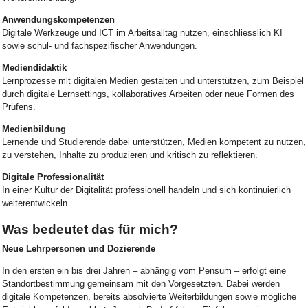
Anwendungskompetenzen
Digitale Werkzeuge und ICT im Arbeitsalltag nutzen, einschliesslich KI
sowie schul- und fachspezifischer Anwendungen.
Mediendidaktik
Lernprozesse mit digitalen Medien gestalten und unterstützen, zum Beispiel
durch digitale Lernsettings, kollaboratives Arbeiten oder neue Formen des
Prüfens.
Medienbildung
Lernende und Studierende dabei unterstützen, Medien kompetent zu nutzen,
zu verstehen, Inhalte zu produzieren und kritisch zu reflektieren.
Digitale Professionalität
In einer Kultur der Digitalität professionell handeln und sich kontinuierlich
weiterentwickeln.
Was bedeutet das für mich?
Neue Lehrpersonen und Dozierende
In den ersten ein bis drei Jahren – abhängig vom Pensum – erfolgt eine
Standortbestimmung gemeinsam mit den Vorgesetzten. Dabei werden
digitale Kompetenzen, bereits absolvierte Weiterbildungen sowie mögliche