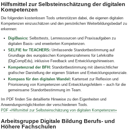
Hilfsmittel zur Selbsteinschätzung der digitalen
Kompetenzen
Die folgenden kostenlosen Tools unterstützen dabei, die eigenen digitalen
Kompetenzen einzuschätzen und den persönlichen Weiterbildungsbedarf zu
erkennen:
DigiBasics
:
Selbsttests, Lernressourcen und Praxisaufgaben zu
digitalen Basis- und erweiterten Kompetenzen.
SELFIE for TEACHERS
:
Umfassende Standortbestimmung auf
Grundlage des europäischen Kompetenzrahmens für Lehrkräfte
(DigCompEdu), inklusive Feedback und Entwicklungshinweisen.
Kompetenzrad der BFH
:
Standortbestimmung mit übersichtlicher
grafischer Darstellung der eigenen Stärken und Entwicklungspotenziale.
Kompass für den digitalen Wandel
:
Kartenset zur Reflexion und
Priorisierung von Kompetenzen und Entwicklungsfeldern – auch für die
gemeinsame Standortbestimmung im Team.
Im PDF finden Sie detaillierte Hinweise zu den Eigenheiten und
Anwendungsmöglichkeiten der verschiedenen Tools.
PDF «Hilfsmittel zur Selbsteinschätzung von digitalen Kompetenzen»
Arbeitsgruppe Digitale Bildung Berufs- und
Höhere Fachschulen