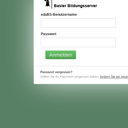
eduBS-Benutzername
Passwort
Passwort vergessen?
Sollten Sie Ihr Passwort vergessen haben,
fordern Sie ein neu