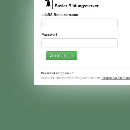
eduBS-Benutzername
Passwort
Passwort vergessen?
Sollten Sie Ihr Passwort vergessen haben,
fordern Sie ein neu