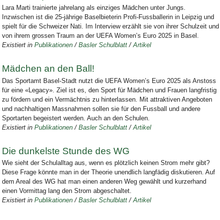
Lara Marti trainierte jahrelang als einziges Mädchen unter Jungs.
Inzwischen ist die 25-jährige Baselbieterin Profi-Fussballerin in Leipzig und
spielt für die Schweizer Nati. Im Interview erzählt sie von ihrer Schulzeit und
von ihrem grossen Traum an der UEFA Women’s Euro 2025 in Basel.
Existiert in
Publikationen
/
Basler Schulblatt
/
Artikel
Mädchen an den Ball!
Das Sportamt Basel-Stadt nutzt die UEFA Women’s Euro 2025 als Anstoss
für eine «Legacy». Ziel ist es, den Sport für Mädchen und Frauen langfristig
zu fördern und ein Vermächtnis zu hinterlassen. Mit attraktiven Angeboten
und nachhaltigen Massnahmen sollen sie für den Fussball und andere
Sportarten begeistert werden. Auch an den Schulen.
Existiert in
Publikationen
/
Basler Schulblatt
/
Artikel
Die dunkelste Stunde des WG
Wie sieht der Schulalltag aus, wenn es plötzlich keinen Strom mehr gibt?
Diese Frage könnte man in der Theorie unendlich langfädig diskutieren. Auf
dem Areal des WG hat man einen anderen Weg gewählt und kurzerhand
einen Vormittag lang den Strom abgeschaltet.
Existiert in
Publikationen
/
Basler Schulblatt
/
Artikel