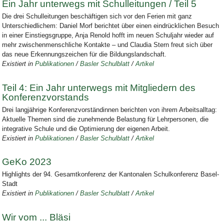
Ein Jahr unterwegs mit Schulleitungen / Teil 5
Die drei Schulleitungen beschäftigen sich vor den Ferien mit ganz
Unterschiedlichem: Daniel Morf berichtet über einen eindrücklichen Besuch
in einer Einstiegsgruppe, Anja Renold hofft im neuen Schuljahr wieder auf
mehr zwischenmenschliche Kontakte – und Claudia Stern freut sich über
das neue Erkennungszeichen für die Bildungslandschaft.
Existiert in
Publikationen
/
Basler Schulblatt
/
Artikel
Teil 4: Ein Jahr unterwegs mit Mitgliedern des
Konferenzvorstands
Drei langjährige Konferenzvorständinnen berichten von ihrem Arbeitsalltag:
Aktuelle Themen sind die zunehmende Belastung für Lehrpersonen, die
integrative Schule und die Optimierung der eigenen Arbeit.
Existiert in
Publikationen
/
Basler Schulblatt
/
Artikel
GeKo 2023
Highlights der 94. Gesamtkonferenz der Kantonalen Schulkonferenz Basel-
Stadt
Existiert in
Publikationen
/
Basler Schulblatt
/
Artikel
Wir vom ... Bläsi