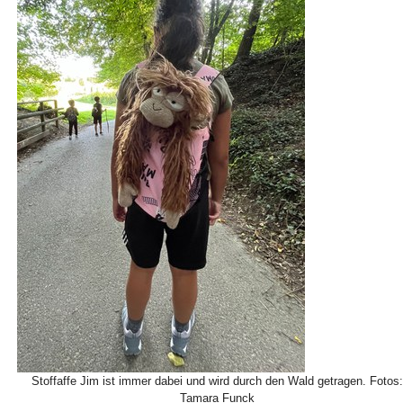
Bild Legende:
Stoffaffe Jim ist immer dabei und wird durch den Wald getragen. Fotos:
Tamara Funck