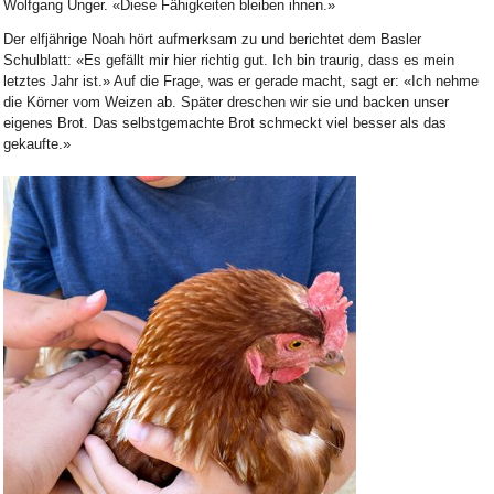
Wolfgang Unger. «Diese Fähigkeiten bleiben ihnen.»
Der elfjährige Noah hört aufmerksam zu und berichtet dem Basler
Schulblatt: «Es gefällt mir hier richtig gut. Ich bin traurig, dass es mein
letztes Jahr ist.» Auf die Frage, was er gerade macht, sagt er: «Ich nehme
die Körner vom Weizen ab. Später dreschen wir sie und backen unser
eigenes Brot. Das selbstgemachte Brot schmeckt viel besser als das
gekaufte.»