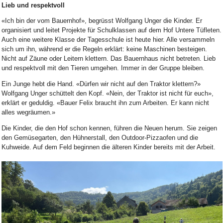
Lieb und respektvoll
«Ich bin der vom Bauernhof», begrüsst Wolfgang Unger die Kinder. Er
organisiert und leitet Projekte für Schulklassen auf dem Hof Untere Tüfleten.
Auch eine weitere Klasse der Tagesschule ist heute hier. Alle versammeln
sich um ihn, während er die Regeln erklärt: keine Maschinen besteigen.
Nicht auf Zäune oder Leitern klettern. Das Bauernhaus nicht betreten. Lieb
und respektvoll mit den Tieren umgehen. Immer in der Gruppe bleiben.
Ein Junge hebt die Hand. «Dürfen wir nicht auf den Traktor klettern?»
Wolfgang Unger schüttelt den Kopf. «Nein, der Traktor ist nicht für euch»,
erklärt er geduldig. «Bauer Felix braucht ihn zum Arbeiten. Er kann nicht
alles wegräumen.»
Die Kinder, die den Hof schon kennen, führen die Neuen herum. Sie zeigen
den Gemüsegarten, den Hühnerstall, den Outdoor-Pizzaofen und die
Kuhweide. Auf dem Feld beginnen die älteren Kinder bereits mit der Arbeit.