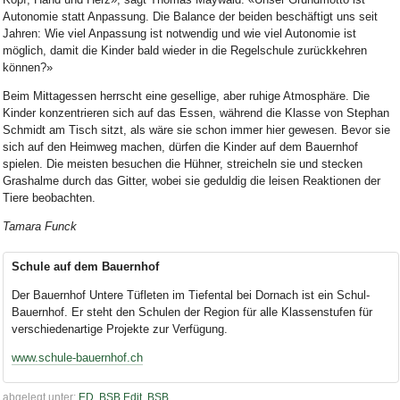
Autonomie statt Anpassung. Die Balance der beiden beschäftigt uns seit
Jahren: Wie viel Anpassung ist notwendig und wie viel Autonomie ist
möglich, damit die Kinder bald wieder in die Regelschule zurückkehren
können?»
Beim Mittagessen herrscht eine gesellige, aber ruhige Atmosphäre. Die
Kinder konzentrieren sich auf das Essen, während die Klasse von Stephan
Schmidt am Tisch sitzt, als wäre sie schon immer hier gewesen. Bevor sie
sich auf den Heimweg machen, dürfen die Kinder auf dem Bauernhof
spielen. Die meisten besuchen die Hühner, streicheln sie und stecken
Grashalme durch das Gitter, wobei sie geduldig die leisen Reaktionen der
Tiere beobachten.
Tamara Funck
Schule auf dem Bauernhof
Der Bauernhof Untere Tüfleten im Tiefental bei Dornach ist ein Schul-
Bauernhof. Er steht den Schulen der Region für alle Klassenstufen für
verschiedenartige Projekte zur Verfügung.
www.schule-bauernhof.ch
abgelegt unter:
ED
,
BSB Edit
,
BSB