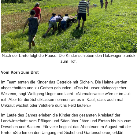
Bild Legende:
Nach der Ernte folgt die Pause: Die Kinder schieben den Holzwagen zurück
zum Hof.
Vom Korn zum Brot
Im Team ernten die Kinder das Getreide mit Sicheln. Die Halme werden
abgeschnitten und zu Garben gebunden. «Das ist unser pädagogischer
Weizen», sagt Wolfgang Unger und lacht. «Normalerweise wäre er im Juli
reif. Aber für die Schulklassen nehmen wir es in Kauf, dass auch mal
Unkraut wächst oder Wildtiere durchs Feld laufen.»
Im Laufe des Jahres erleben die Kinder den gesamten Kreislauf der
Landwirtschaft: vom Pflügen und Säen über Jäten und Ernten bis hin zum
Dreschen und Backen. Für viele beginnt das Abenteuer im August mit der
Ernte. «Sie lernen den Umgang mit Sichel und Gartenschere», erklärt