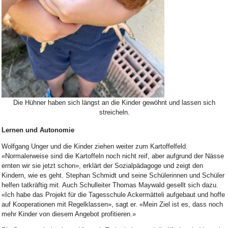
Bild Legende:
Die Hühner haben sich längst an die Kinder gewöhnt und lassen sich
streicheln.
Lernen und Autonomie
Wolfgang Unger und die Kinder ziehen weiter zum Kartoffelfeld.
«Normalerweise sind die Kartoffeln noch nicht reif, aber aufgrund der Nässe
ernten wir sie jetzt schon», erklärt der Sozialpädagoge und zeigt den
Kindern, wie es geht. Stephan Schmidt und seine Schülerinnen und Schüler
helfen tatkräftig mit. Auch Schulleiter Thomas Maywald gesellt sich dazu.
«Ich habe das Projekt für die Tagesschule Ackermätteli aufgebaut und hoffe
auf Kooperationen mit Regelklassen», sagt er. «Mein Ziel ist es, dass noch
mehr Kinder von diesem Angebot profitieren.»