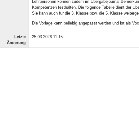
Lehrpersonen können zudem im Übergabejournal Bemerkunge
Kompetenzen festhalten. Die folgende Tabelle dient der Üb
Sie kann auch für die 3. Klasse bzw. die 5. Klasse weiterge
Die Vorlage kann beliebig angepasst werden und ist als Vor
Letzte
25.03.2026 11:15
Änderung