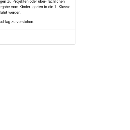
n zu Projekten oder über- fachlichen
ergabe vom Kinder- garten in die 1. Klasse.
führt werden.
schlag zu verstehen.