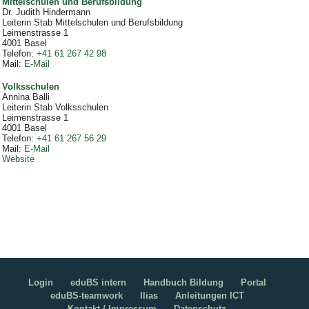
Mittelschulen und Berufsbildung
Dr. Judith Hindermann
Leiterin Stab Mittelschulen und Berufsbildung
Leimenstrasse 1
4001
Basel
Telefon
:
+41 61 267 42 98
Mail
:
E-Mail
Volksschulen
Annina Balli
Leiterin Stab Volksschulen
Leimenstrasse 1
4001
Basel
Telefon
:
+41 61 267 56 29
Mail
:
E-Mail
Website
Login
eduBS intern
Handbuch Bildung
Portal
eduBS-teamwork
Ilias
Anleitungen ICT
Kontakt / Impressum
Datenschutz