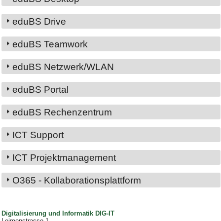
eduBS Drive
eduBS Teamwork
eduBS Netzwerk/WLAN
eduBS Portal
eduBS Rechenzentrum
ICT Support
ICT Projektmanagement
O365 - Kollaborationsplattform
Digitalisierung und Informatik DIG-IT
Leimenstrasse 1