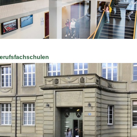
ld Legende:
erufsfachschulen