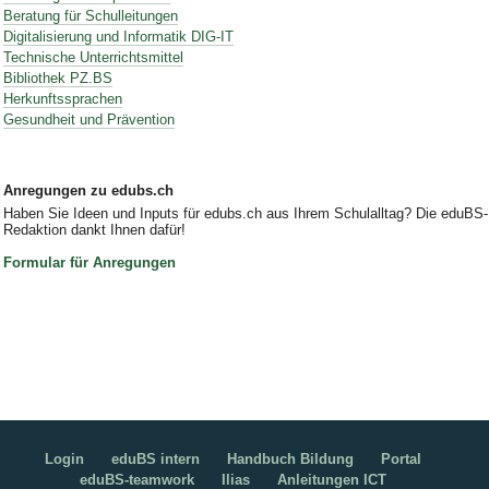
Beratung für Schulleitungen
Digitalisierung und Informatik DIG-IT
Technische Unterrichtsmittel
Bibliothek PZ.BS
Herkunftssprachen
Gesundheit und Prävention
Anregungen zu edubs.ch
Haben Sie Ideen und Inputs für edubs.ch aus Ihrem Schulalltag? Die eduBS-
Redaktion dankt Ihnen dafür!
Formular für Anregungen
Login
eduBS intern
Handbuch Bildung
Portal
eduBS-teamwork
Ilias
Anleitungen ICT