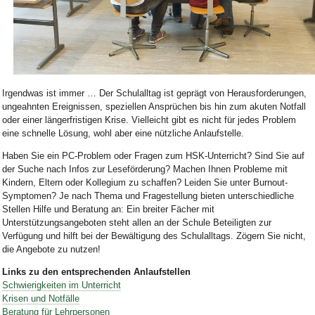
Bild Legende:
Irgendwas ist immer … Der Schulalltag ist geprägt von Herausforderungen,
ungeahnten Ereignissen, speziellen Ansprüchen bis hin zum akuten Notfall
oder einer längerfristigen Krise. Vielleicht gibt es nicht für jedes Problem
eine schnelle Lösung, wohl aber eine nützliche Anlaufstelle.
Haben Sie ein PC-Problem oder Fragen zum HSK-Unterricht? Sind Sie auf
der Suche nach Infos zur Leseförderung? Machen Ihnen Probleme mit
Kindern, Eltern oder Kollegium zu schaffen? Leiden Sie unter Burnout-
Symptomen? Je nach Thema und Fragestellung bieten unterschiedliche
Stellen Hilfe und Beratung an: Ein breiter Fächer mit
Unterstützungsangeboten steht allen an der Schule Beteiligten zur
Verfügung und hilft bei der Bewältigung des Schulalltags. Zögern Sie nicht,
die Angebote zu nutzen!
Links zu den entsprechenden Anlaufstellen
Schwierigkeiten im Unterricht
Krisen und Notfälle
Beratung für Lehrpersonen