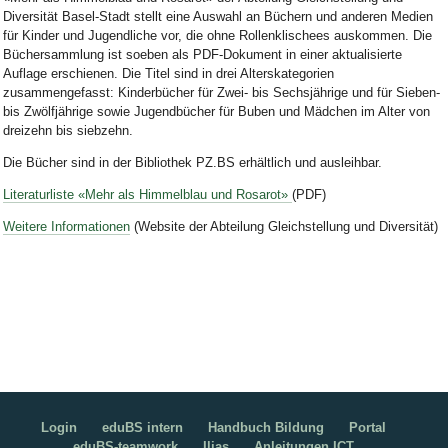
Diversität Basel-Stadt stellt eine Auswahl an Büchern und anderen Medien
für Kinder und Jugendliche vor, die ohne Rollenklischees auskommen. Die
Büchersammlung ist soeben als PDF-Dokument in einer aktualisierte
Auflage erschienen. Die Titel sind in drei Alterskategorien
zusammengefasst: Kinderbücher für Zwei- bis Sechsjährige und für Sieben-
bis Zwölfjährige sowie Jugendbücher für Buben und Mädchen im Alter von
dreizehn bis siebzehn.
Die Bücher sind in der Bibliothek PZ.BS erhältlich und ausleihbar.
Literaturliste «Mehr als Himmelblau und Rosarot»
(PDF)
Weitere Informationen
(Website der Abteilung Gleichstellung und Diversität)
Login
eduBS intern
Handbuch Bildung
Portal
eduBS-teamwork
Ilias
Anleitungen ICT