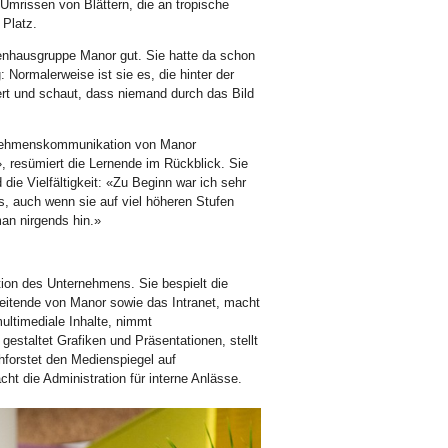
 Umrissen von Blättern, die an tropische
 Platz.
enhausgruppe Manor gut. Sie hatte da schon
 Normalerweise ist sie es, die hinter der
iert und schaut, dass niemand durch das Bild
ernehmenskommunikation von Manor
», resümiert die Lernende im Rückblick. Sie
ie Vielfältigkeit: «Zu Beginn war ich sehr
s, auch wenn sie auf viel höheren Stufen
an nirgends hin.»
ion des Unternehmens. Sie bespielt die
rbeitende von Manor sowie das Intranet, macht
ultimediale Inhalte, nimmt
gestaltet Grafiken und Präsentationen, stellt
chforstet den Medienspiegel auf
ht die Administration für interne Anlässe.