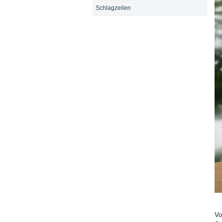
Schlagzeilen
Bi
Vo