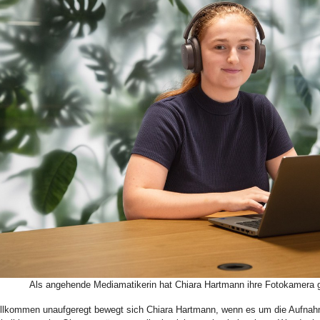
ld Legende:
Als angehende Mediamatikerin hat Chiara Hartmann ihre Fotokamera g
llkommen unaufgeregt bewegt sich Chiara Hartmann, wenn es um die Aufnah