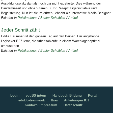
Ausbildungsplatz damals noch gar nicht existierte. Dies während der
Pandemiezeit und ohne Vitamin B. Ihr Rezept: Eigeninitiative und
Begeisterung. Nun ist sie im dritten Lehrjahr als Interactive Media Designer
Existiert in
Publikationen
/
Basler Schulblatt
/
Artikel
Jeder Schritt zählt
Eddie Bäumner ist den ganzen Tag auf den Beinen. Der angehende
Logistiker EFZ lernt, die Arbeitsabläufe in einem Warenlager optimal
umzusetzen.
Existiert in
Publikationen
/
Basler Schulblatt
/
Artikel
Login
eduBS intern
Handbuch Bildung
Portal
eduBS-teamwork
Ilias
Anleitungen ICT
Kontakt / Impressum
Datenschutz