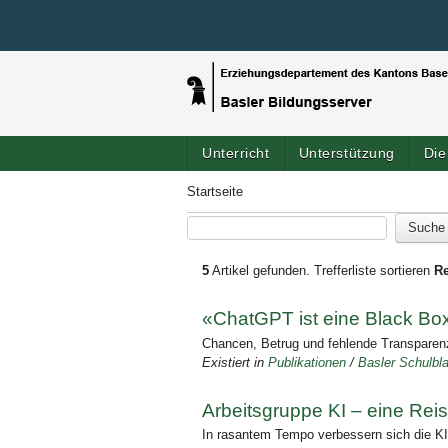
Unterricht
Unterstützung
Die
Startseite
5
Artikel gefunden.
Trefferliste sortieren
Re
«ChatGPT ist eine Black Bo
Chancen, Betrug und fehlende Transparenz:
Existiert in
Publikationen
/
Basler Schulbla
Arbeitsgruppe KI – eine Reis
In rasantem Tempo verbessern sich die K