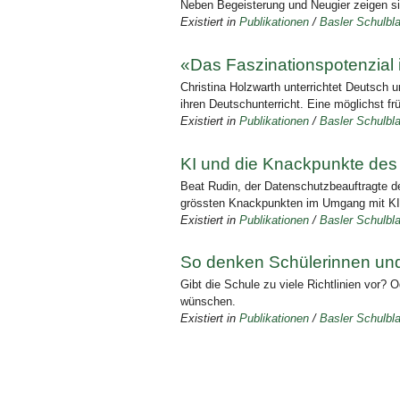
Neben Begeisterung und Neugier zeigen si
Existiert in
Publikationen
/
Basler Schulbla
«Das Faszinationspotenzial is
Christina Holzwarth unterrichtet Deutsch 
ihren Deutschunterricht. Eine möglichst fr
Existiert in
Publikationen
/
Basler Schulbla
KI und die Knackpunkte des
Beat Rudin, der Datenschutzbeauftragte d
grössten Knackpunkten im Umgang mit KI 
Existiert in
Publikationen
/
Basler Schulbla
So denken Schülerinnen und
Gibt die Schule zu viele Richtlinien vor?
wünschen.
Existiert in
Publikationen
/
Basler Schulbla