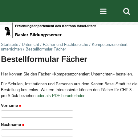
Direkt zum Inhalt
|
Direkt zur Navigation
Mobile nav
Startseite
/
Unterricht
/
Fächer und Fachbereiche
/
Kompetenzorientiert
unterrichten
/
Bestellformular Fächer
Bestellformular Fächer
Hier können Sie den Fächer «Kompetenzorientiert Unterrichten» bestellen.
Für Schulen, Institutionen und Personen aus dem Kanton Basel-Stadt ist die
Bestellung kostenlos. Weitere Interessierte können den Fächer für CHF 3.-
pro Stück beziehen
oder als PDF herunterladen
.
Vorname
Nachname