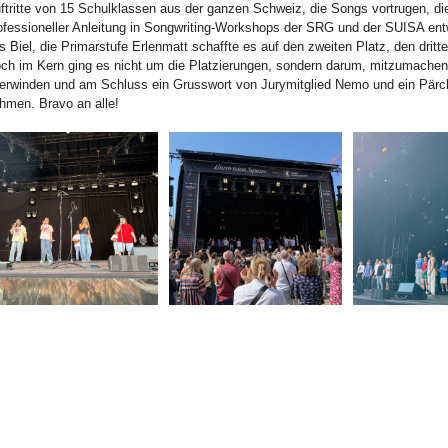
ftritte von 15 Schulklassen aus der ganzen Schweiz, die Songs vortrugen, di
ofessioneller Anleitung in Songwriting-Workshops der SRG und der SUISA ent
s Biel, die Primarstufe Erlenmatt schaffte es auf den zweiten Platz, den drit
ch im Kern ging es nicht um die Platzierungen, sondern darum, mitzumachen
erwinden und am Schluss ein Grusswort von Jurymitglied Nemo und ein Pä
hmen. Bravo an alle!