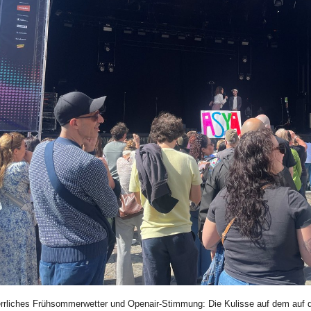
ld Legende:
rrliches Frühsommerwetter und Openair-Stimmung: Die Kulisse auf dem auf de