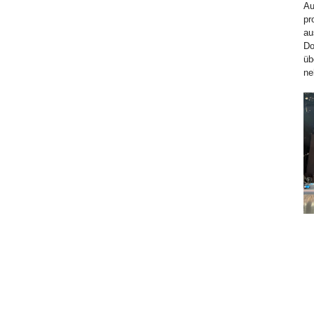
Au
pr
au
Do
üb
ne