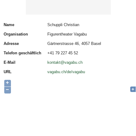
Name
Schuppli Christian
Organisation
Figurentheater Vagabu
Adresse
Gärtnerstrasse 46, 4057 Basel
Telefon geschäftlich
+41 79 227 45 52
E-Mail
kontakt@vagabu.ch
URL
vagabu.ch/de/vagabu
+
−