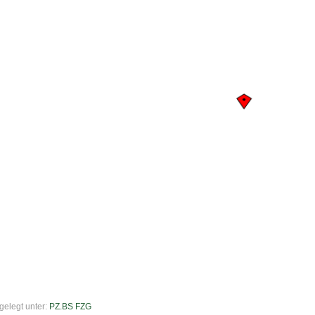
gelegt unter:
PZ.BS FZG