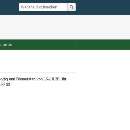
Suche
Website durchsuchen
ationen
ontag und Donnerstag von 16–18.30 Uhr
 99 00