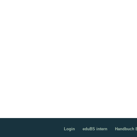
Login
eduBS intern
Handbuch B