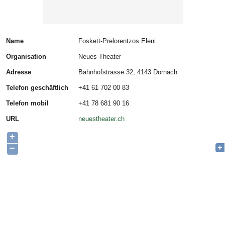
Name
Foskett-Prelorentzos Eleni
Organisation
Neues Theater
Adresse
Bahnhofstrasse 32, 4143 Dornach
Telefon geschäftlich
+41 61 702 00 83
Telefon mobil
+41 78 681 90 16
URL
neuestheater.ch
+
−