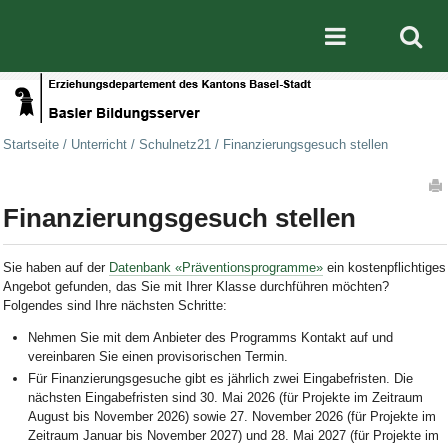
Direkt zum Inhalt
|
Direkt zur Navigation
Mobile nav
Startseite
/
Unterricht
/
Schulnetz21
/
Finanzierungsgesuch stellen
Artikelaktionen
Finanzierungsgesuch stellen
Sie haben auf der
Datenbank «Präventionsprogramme»
ein kostenpflichtiges
Angebot gefunden, das Sie mit Ihrer Klasse durchführen möchten?
Folgendes sind Ihre nächsten Schritte:
Nehmen Sie mit dem Anbieter des Programms Kontakt auf und
vereinbaren Sie einen provisorischen Termin.
Für Finanzierungsgesuche gibt es jährlich zwei Eingabefristen. Die
nächsten Eingabefristen sind
30. Mai 2026 (für Projekte im Zeitraum
August bis November 2026) sowie 27. November 2026 (für Projekte im
Zeitraum Januar bis November 2027) und 28. Mai 2027 (für Projekte im