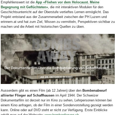
Empfehlenswert ist die
App «Fliehen vor dem Holocaust. Meine
Begegnung mit Geflüchteten»
, die mit interaktiven Modulen für den
Geschichtsunterricht auf der Oberstufe vertieftes Lernen ermöglicht. Das
Projekt entstand aus der Zusammenarbeit zwischen der PH Luzern und
erinnern.at und hat zum Ziel, Wissen zu vermitteln, Perspektiven sichtbar zu
machen und die Arbeit mit historischen Quellen zu üben.
Bild Legende:
Ausserdem gibt es einen Film (ab 12 Jahren) über den
Bombenabwurf
alliierter Flieger auf Schaffhausen
im April 1944. Der Schweizer
Dokumentarfilm ist derzeit nur im Kino zu sehen, Lehrpersonen können bei
einem Kino anfragen, ob der Film in einer Sondervorstellung gezeigt werden
kann. Online oder auf DVD steht er nicht zur Verfügung. Erste Einblicke
erhält man auf der Webseite:
www.bombardierung.ch