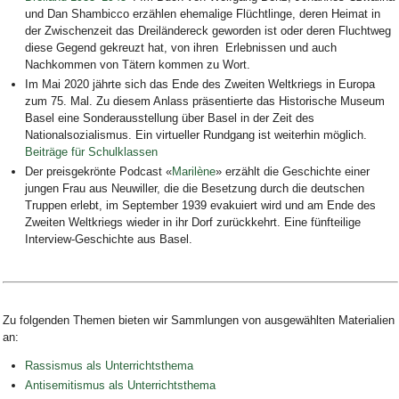
und Dan Shambicco erzählen ehemalige Flüchtlinge, deren Heimat in
der Zwischenzeit das Dreiländereck geworden ist oder deren Fluchtweg
diese Gegend gekreuzt hat, von ihren Erlebnissen und auch
Nachkommen von Tätern kommen zu Wort.
Im Mai 2020 jährte sich das Ende des Zweiten Weltkriegs in Europa
zum 75. Mal. Zu diesem Anlass präsentierte das Historische Museum
Basel eine Sonderausstellung über Basel in der Zeit des
Nationalsozialismus. Ein virtueller Rundgang ist weiterhin möglich.
Beiträge für Schulklassen
Der preisgekrönte Podcast «
Marilène
» erzählt die Geschichte einer
jungen Frau aus Neuwiller, die die Besetzung durch die deutschen
Truppen erlebt, im September 1939 evakuiert wird und am Ende des
Zweiten Weltkriegs wieder in ihr Dorf zurückkehrt. Eine fünfteilige
Interview-Geschichte aus Basel.
Zu folgenden Themen bieten wir Sammlungen von ausgewählten Materialien
an:
Rassismus als Unterrichtsthema
Antisemitismus als Unterrichtsthema