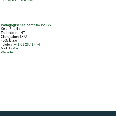
Pädagogisches Zentrum PZ.BS
Kolja Smailus
Fachexperte NT
Claragraben 132A
4005
Basel
Telefon
:
+41 61 267 17 74
Mail
:
E-Mail
Website