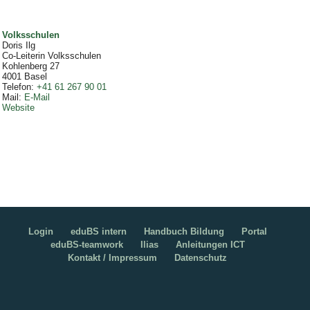
Volksschulen
Doris Ilg
Co-Leiterin Volksschulen
Kohlenberg 27
4001
Basel
Telefon
:
+41 61 267 90 01
Mail
:
E-Mail
Website
Login
eduBS intern
Handbuch Bildung
Portal
eduBS-teamwork
Ilias
Anleitungen ICT
Kontakt / Impressum
Datenschutz