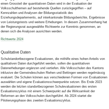
einen Grossteil der quantitativen Daten wird in der Evaluation der
Volksschulthemen auf bestehende Quellen zurückgegriffen – auf
Kennzahlen und Analysen der Bildungsstatistik des
Erziehungsdepartements, auf interkantonale Bildungsberichte, Ergebnisse
von Leistungstests und weitere Erhebungen. In diesem Zusammenhang hat
der Regierungsrat ausgewählte
Richtwerte
zur Kenntnis genommen, an
denen sich die Analysen ausrichten werden.
Richtwerte 2024
Qualitative Daten
Schulstandortbezogene Evaluationen, die mithilfe eines hohen Anteils von
qualitativen Daten durchgeführt werden, sollen die quantitativen
Datenerhebungen ergänzen und vertiefen. Alle Volksschulen des Kantons
inklusive der Gemeindeschulen Riehen und Bettingen werden regelmässig
evaluiert. Die Schulen können aus verschiedenen Formen von Evaluationen
auswählen und eigene Evaluationsschwerpunkte setzen. Bis Ende 2023
werden die letzten standortbezogenen Schulevaluationen des ersten
Evaluationszyklus mit einem Schwerpunkt auf die Wirksamkeit der
Reformen an den Volksschulen durchgeführt. Ab 2024 startet die
Pilotierungsphase des zweiten Evaluationszyklus.