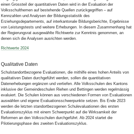
einen Grossteil der quantitativen Daten wird in der Evaluation der
Volksschulthemen auf bestehende Quellen zurückgegriffen – auf
Kennzahlen und Analysen der Bildungsstatistik des
Erziehungsdepartements, auf interkantonale Bildungsberichte, Ergebnisse
von Leistungstests und weitere Erhebungen. In diesem Zusammenhang hat
der Regierungsrat ausgewählte
Richtwerte
zur Kenntnis genommen, an
denen sich die Analysen ausrichten werden.
Richtwerte 2024
Qualitative Daten
Schulstandortbezogene Evaluationen, die mithilfe eines hohen Anteils von
qualitativen Daten durchgeführt werden, sollen die quantitativen
Datenerhebungen ergänzen und vertiefen. Alle Volksschulen des Kantons
inklusive der Gemeindeschulen Riehen und Bettingen werden regelmässig
evaluiert. Die Schulen können aus verschiedenen Formen von Evaluationen
auswählen und eigene Evaluationsschwerpunkte setzen. Bis Ende 2023
werden die letzten standortbezogenen Schulevaluationen des ersten
Evaluationszyklus mit einem Schwerpunkt auf die Wirksamkeit der
Reformen an den Volksschulen durchgeführt. Ab 2024 startet die
Pilotierungsphase des zweiten Evaluationszyklus.