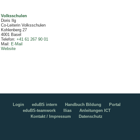
Volksschulen
Doris Ilg
Co-Leiterin Volksschulen
Kohlenberg 27
4001
Basel
Telefon
:
+41 61 267 90 01
Mail
:
E-Mail
Website
Login
eduBS intern
Handbuch Bildung
Portal
eduBS-teamwork
Ilias
Anleitungen ICT
Kontakt / Impressum
Datenschutz