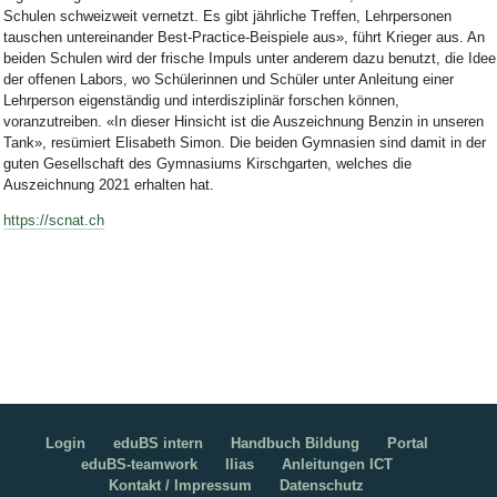
Schulen schweizweit vernetzt. Es gibt jährliche Treffen, Lehrpersonen
tauschen untereinander Best-Practice-Beispiele aus», führt Krieger aus. An
beiden Schulen wird der frische Impuls unter anderem dazu benutzt, die Idee
der offenen Labors, wo Schülerinnen und Schüler unter Anleitung einer
Lehrperson eigenständig und interdisziplinär forschen können,
voranzutreiben. «In dieser Hinsicht ist die Auszeichnung Benzin in unseren
Tank», resümiert Elisabeth Simon. Die beiden Gymnasien sind damit in der
guten Gesellschaft des Gymnasiums Kirschgarten, welches die
Auszeichnung 2021 erhalten hat.
https://scnat.ch
Login
eduBS intern
Handbuch Bildung
Portal
eduBS-teamwork
Ilias
Anleitungen ICT
Kontakt / Impressum
Datenschutz