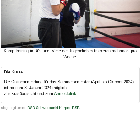
Bild Legende:
Kampftraining in Rüstung: Viele der Jugendlichen trainieren mehrmals pro
Woche.
Die Kurse
Die Onlineanmeldung für das Sommersemester (April bis Oktober 2024)
ist ab dem 8. Januar 2024 möglich.
Zur Kursübersicht und zum
Anmeldelink
abgelegt unter:
BSB Schwerpunkt Körper
,
BSB