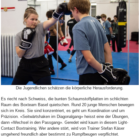
Bild Legende:
Die Jugendlichen schätzen die körperliche Herausforderung.
Es riecht nach Schweiss, die bunten Schaumstoffplatten im schlichten
Raum des Boxteam Basel quietschen. Rund 20 junge Menschen bewegen
sich im Kreis. Sie sind konzentriert, es geht um Koordination und um
Präzision. «Seitwärtshaken im Diagonalgang» heisst eine der Übungen,
dann «Wechsel in den Passgang». Geredet wird kaum in diesem Light-
Contact Boxtraining. Wer andere stört, wird von Trainer Stefan Käser
umgehend freundlich aber bestimmt zu Rumpfbeugen verpflichtet.