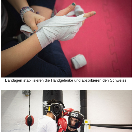
Bild Legende:
Bandagen stabilisieren die Handgelenke und absorbieren den Schweiss.