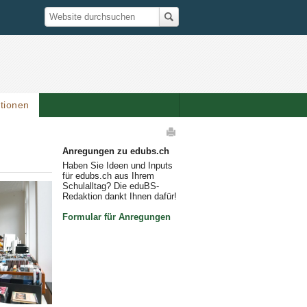
Suche
Website durchsuchen
ationen
elaktionen
Anregungen zu edubs.ch
Haben Sie Ideen und Inputs
für edubs.ch aus Ihrem
Schulalltag? Die eduBS-
Redaktion dankt Ihnen dafür!
Formular für Anregungen