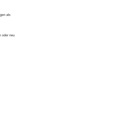
ngen als
n oder neu