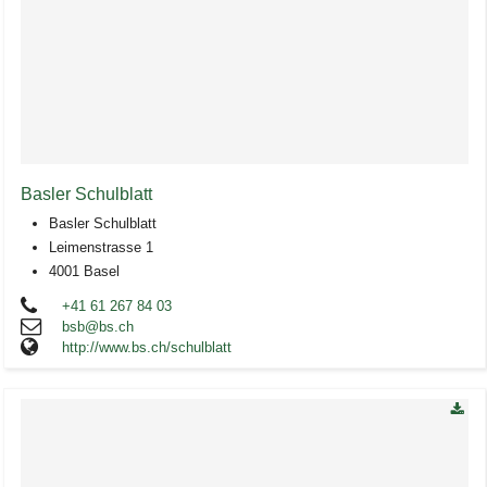
Basler Schulblatt
Basler Schulblatt
Leimenstrasse 1
4001 Basel
+41 61 267 84 03
bsb@bs.ch
http://www.bs.ch/schulblatt