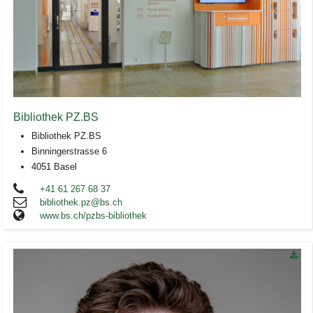
Bibliothek PZ.BS
Bibliothek PZ.BS
Binningerstrasse 6
4051 Basel
+41 61 267 68 37
bibliothek.pz@bs.ch
www.bs.ch/pzbs-bibliothek