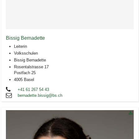
Bissig Bernadette
Leiterin
Volksschulen
Bissig Bernadette
Rosentalstrasse 17
Postfach 25
4005 Basel
+41 61 267 54 43
bernadette.bissig@bs.ch