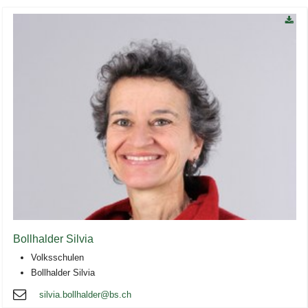
Bollhalder Silvia
Volksschulen
Bollhalder Silvia
silvia.bollhalder@bs.ch