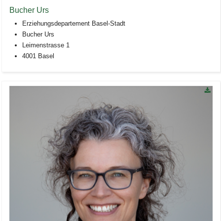
Bucher Urs
Erziehungsdepartement Basel-Stadt
Bucher Urs
Leimenstrasse 1
4001 Basel