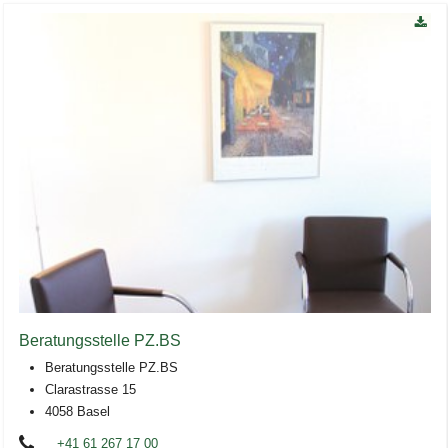
Beratungsstelle PZ.BS
Beratungsstelle PZ.BS
Clarastrasse 15
4058 Basel
+41 61 267 17 00