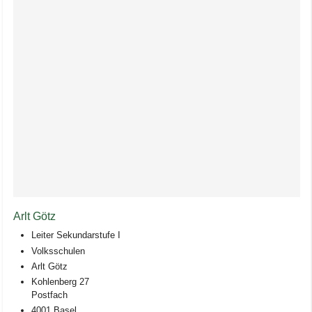
Arlt Götz
Leiter Sekundarstufe I
Volksschulen
Arlt Götz
Kohlenberg 27
Postfach
4001 Basel