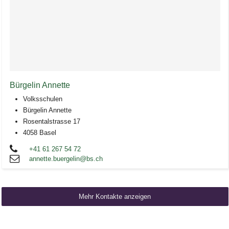
Bürgelin Annette
Volksschulen
Bürgelin Annette
Rosentalstrasse 17
4058 Basel
+41 61 267 54 72
annette.buergelin@bs.ch
Mehr Kontakte anzeigen