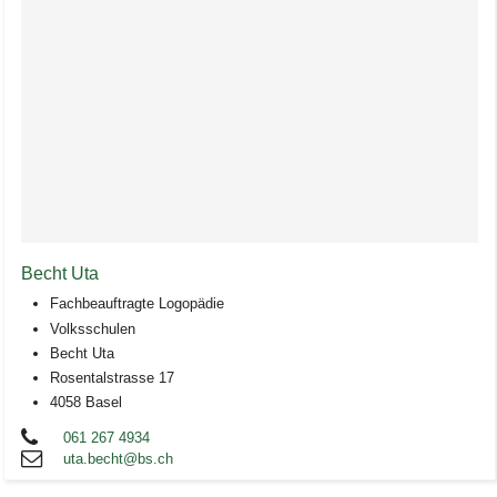
Becht Uta
Fachbeauftragte Logopädie
Volksschulen
Becht Uta
Rosentalstrasse 17
4058 Basel
061 267 4934
uta.becht@bs.ch