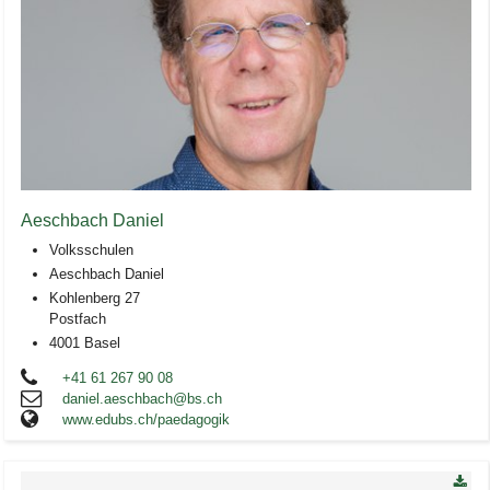
Aeschbach Daniel
Volksschulen
Aeschbach Daniel
Kohlenberg 27
Postfach
4001 Basel
+41 61 267 90 08
daniel.aeschbach@bs.ch
www.edubs.ch/paedagogik