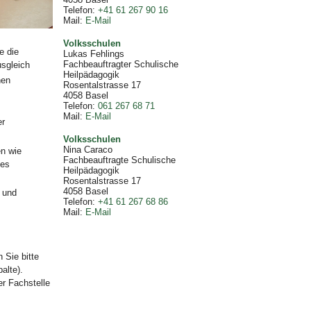
Telefon
:
+41 61 267 90 16
Mail
:
E-Mail
Volksschulen
e die
Lukas Fehlings
Fachbeauftragter Schulische
sgleich
Heilpädagogik
hen
Rosentalstrasse 17
4058
Basel
Telefon
:
061 267 68 71
Mail
:
E-Mail
er
Volksschulen
Nina Caraco
en wie
Fachbeauftragte Schulische
des
Heilpädagogik
Rosentalstrasse 17
4058
Basel
 und
Telefon
:
+41 61 267 68 86
Mail
:
E-Mail
 Sie bitte
alte).
er Fachstelle