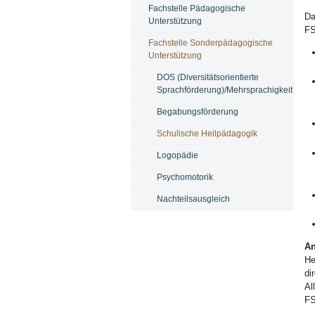
Fachstelle Pädagogische
Da
Unterstützung
FS
Fachstelle Sonderpädagogische
Unterstützung
DOS (Diversitätsorientierte
Sprachförderung)/Mehrsprachigkeit
Begabungsförderung
Schulische Heilpädagogik
Logopädie
Psychomotorik
Nachteilsausgleich
An
He
di
Al
F