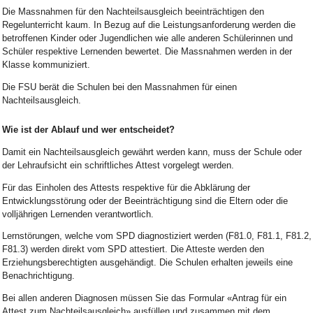
Die Massnahmen für den Nachteilsausgleich beeinträchtigen den
Regelunterricht kaum. In Bezug auf die Leistungsanforderung werden die
betroffenen Kinder oder Jugendlichen wie alle anderen Schülerinnen und
Schüler respektive Lernenden bewertet. Die Massnahmen werden in der
Klasse kommuniziert.
Die FSU berät die Schulen bei den Massnahmen für einen
Nachteilsausgleich.
Wie ist der Ablauf und wer entscheidet?
Damit ein Nachteilsausgleich gewährt werden kann, muss der Schule oder
der Lehraufsicht ein schriftliches Attest vorgelegt werden.
Für das Einholen des Attests respektive für die Abklärung der
Entwicklungsstörung oder der Beeinträchtigung sind die Eltern oder die
volljährigen Lernenden verantwortlich.
Lernstörungen, welche vom SPD diagnostiziert werden (F81.0, F81.1, F81.2,
F81.3) werden direkt vom SPD attestiert. Die Atteste werden den
Erziehungsberechtigten ausgehändigt. Die Schulen erhalten jeweils eine
Benachrichtigung.
Bei allen anderen Diagnosen müssen Sie das Formular «Antrag für ein
Attest zum Nachteilsausgleich» ausfüllen und zusammen mit dem