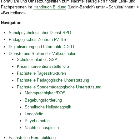
Formulare und Umsetzungshilfen zum Nachteilsausgleich finden Lehr- und
Fachpersonen im
Handbuch Bildung
(Login-Bereich) unter «Schüler/innen» >
«Beurteilung».
Navigation
Schulpsychologischer Dienst SPD
Pädagogisches Zentrum PZ.BS
Digitalisierung und Informatik DIG-IT
Dienste und Stellen der Volksschulen
Schulsozialarbeit SSA
Kriseninterventionsstelle KIS
Fachstelle Tagesstrukturen
Fachstelle Pädagogische Unterstützung
Fachstelle Sonderpädagogische Unterstützung
Mehrsprachigkeit/DOS
Begabungsförderung
Schulische Heilpädagogik
Logopädie
Psychomotorik
Nachteilsausgleich
Fachstellen Berufsbildung