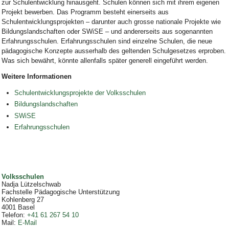
zur Schulentwicklung hinausgeht. Schulen können sich mit ihrem eigenen
Projekt bewerben. Das Programm besteht einerseits aus
Schulentwicklungsprojekten – darunter auch grosse nationale Projekte wie
Bildungslandschaften oder SWiSE – und andererseits aus sogenannten
Erfahrungsschulen. Erfahrungsschulen sind einzelne Schulen, die neue
pädagogische Konzepte ausserhalb des geltenden Schulgesetzes erproben.
Was sich bewährt, könnte allenfalls später generell eingeführt werden.
Weitere Informationen
Schulentwicklungsprojekte der Volksschulen
Bildungslandschaften
SWiSE
Erfahrungsschulen
Volksschulen
Nadja Lützelschwab
Fachstelle Pädagogische Unterstützung
Kohlenberg 27
4001
Basel
Telefon
:
+41 61 267 54 10
Mail
:
E-Mail