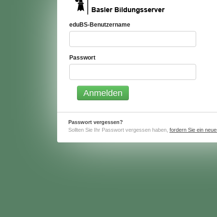
eduBS-Benutzername
Passwort
Passwort vergessen?
Sollten Sie Ihr Passwort vergessen haben,
fordern Sie ein neu