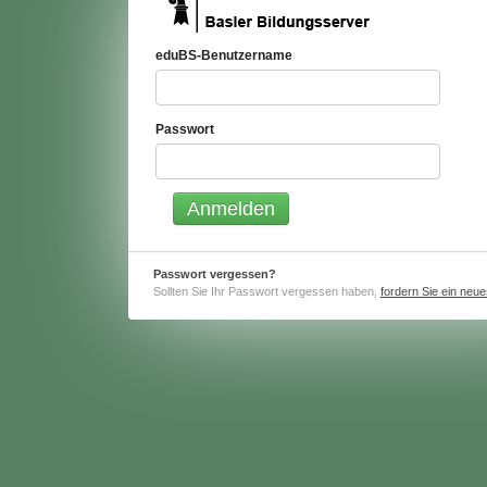
eduBS-Benutzername
Passwort
Passwort vergessen?
Sollten Sie Ihr Passwort vergessen haben,
fordern Sie ein neu