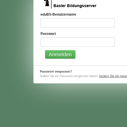
eduBS-Benutzername
Passwort
Passwort vergessen?
Sollten Sie Ihr Passwort vergessen haben,
fordern Sie ein neu