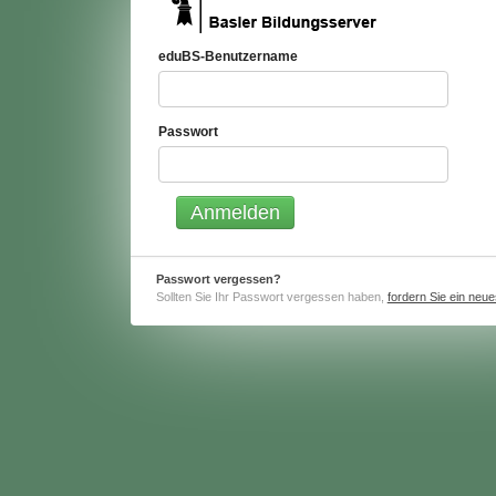
eduBS-Benutzername
Passwort
Passwort vergessen?
Sollten Sie Ihr Passwort vergessen haben,
fordern Sie ein neu