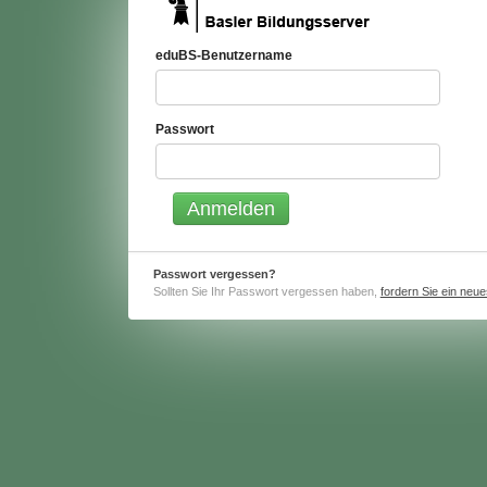
eduBS-Benutzername
Passwort
Passwort vergessen?
Sollten Sie Ihr Passwort vergessen haben,
fordern Sie ein neu