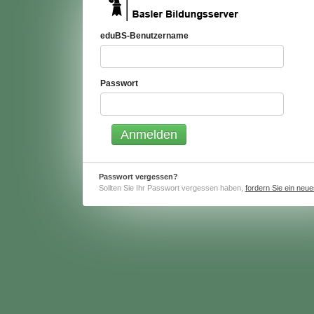
eduBS-Benutzername
Passwort
Passwort vergessen?
Sollten Sie Ihr Passwort vergessen haben,
fordern Sie ein neu